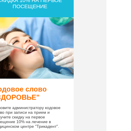
СКИДКА 10% НА ПЕРВОЕ
ПОСЕЩЕНИЕ
одовое слово
ЗДОРОВЬЕ"
овите администратору кодовое
во при записи на прием и
учите скидку на первое
ещение 10% на лечение в
ицинском центре "Трикадент".