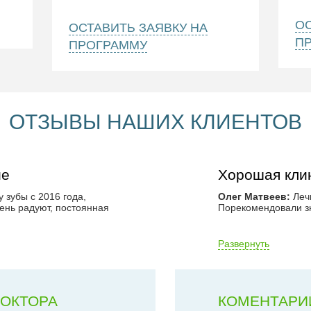
ОС
ОСТАВИТЬ ЗАЯВКУ НА
П
ПРОГРАММУ
ОТЗЫВЫ НАШИХ КЛИЕНТОВ
ие
Хорошая кли
 зубы с 2016 года,
Олег Матвеев:
Лечи
чень радуют, постоянная
Порекомендовали зн
Развернуть
ДОКТОРА
КОМЕНТАРИ