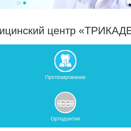
ицинский центр «ТРИКАД
Протезирование
Ортодонтия