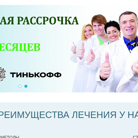
РЕИМУЩЕСТВА ЛЕЧЕНИЯ У Н
 МЕТОДЫ
С