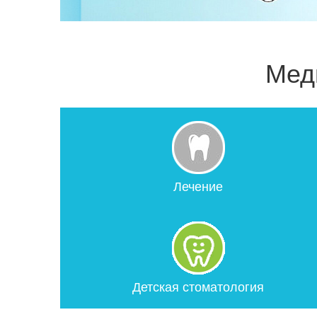
Мед
Лечение
Детская стоматология