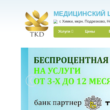
МЕДИЦИНСКИЙ 
г. Химки, мкрн. Подрезково, Н
Услуги
Цены