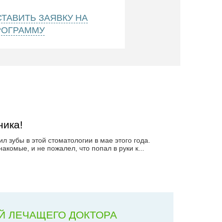
ТАВИТЬ ЗАЯВКУ НА
РОГРАММУ
ника!
л зубы в этой стоматологии в мае этого года.
акомые, и не пожалел, что попал в руки к
...
Й ЛЕЧАЩЕГО ДОКТОРА