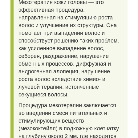
Мезотерапия кожи головы — это
эффективная процедура,
направленная на стимуляцию роста
волос и улучшение их структуры. Она
помогает при выпадении волос и
способствует решению таких проблем,
как усиленное выпадение волос,
себорея, раздражение, нарушение
обменных процессов, диффузная и
андрогенная алопеция, нарушение
роста волос вследствие химио- и
лучевой терапии, истончённые
секущиеся волосы.
Процедура мезотерапии заключается
во введении смеси питательных и
стимулирующих веществ
(мезококтейля) в подкожную клетчатку
на глубину около 2 мм, где находятся