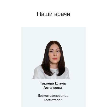
Наши врачи
Такоева Елена
Астановна
Дерматовенеролог,
косметолог