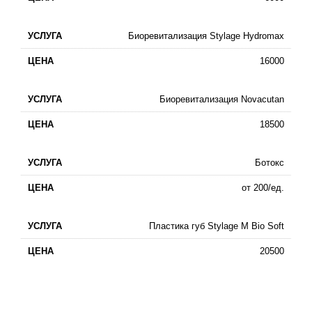
Биоревитализация Stylage Hydromax
16000
Биоревитализация Novacutan
18500
Ботокс
от 200/ед.
Пластика губ Stylage M Bio Soft
20500