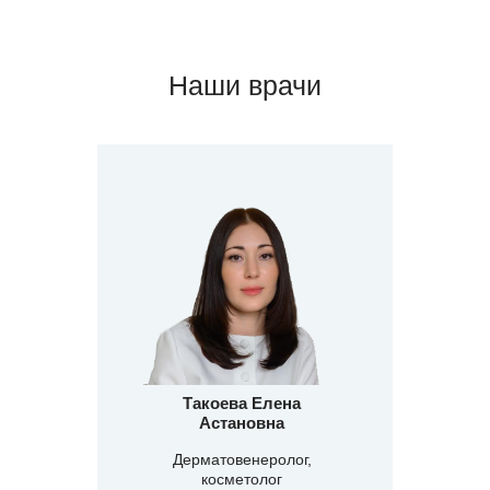
Наши врачи
Такоева Елена
Астановна
Дерматовенеролог,
косметолог