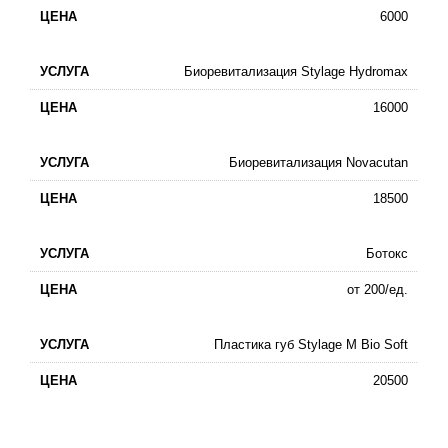
6000
Биоревитализация Stylage Hydromax
16000
Биоревитализация Novacutan
18500
Ботокс
от 200/ед.
Пластика губ Stylage M Bio Soft
20500