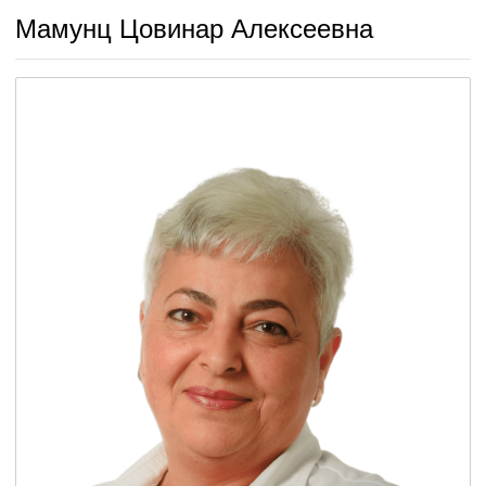
Мамунц Цовинар Алексеевна