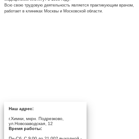
Всю свою трудовую деятельность является практикующим врачом,
работает в клиниках Москвы и Московской области.
Наш адрес:
г.Химки, мкрн. Подрезково,
ул.Новозаводская, 12
Время работы:
Пн-Сб: C 9:00 до 21:00? выходной -