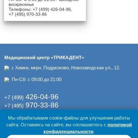
воскресенье
Телефоны: +7 (499) 426-04-96,
+7 (495) 970-33-86
Медицинский центр «ТРИКАДЕНТ»
г. Химки, мкрн. Подрезково, Новозаводская ул., 12.
Пн-Сб: с 09:00 до 21:00
426-04-96
+7 (499)
970-33-86
+7 (495)
Мы обрабатываем cookie-файлы для улучшения работы
© 2017-2026 гг. Медицинский центр «ТРИКАДЕНТ»
сайта. Оставаясь на сайте, вы соглашаетесь с
политикой
Политика обработки персональных данных
Оставаясь на нашем сайте вы даете согласие на обработку
конфиденциальности
.
персональных данных