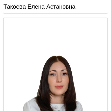
Такоева Елена Астановна