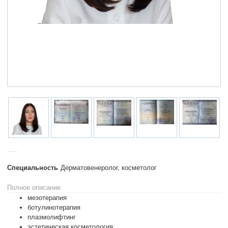
Специальность
Дерматовенеролог, косметолог
Полное описание
мезотерапия
ботулинотерапия
плазмолифтинг
эстетическая косметология