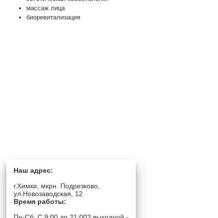
массаж лица
биоревитализация
Наш адрес:
г.Химки, мкрн. Подрезково,
ул.Новозаводская, 12
Время работы:
Пн-Сб: C 9:00 до 21:00? выходной -