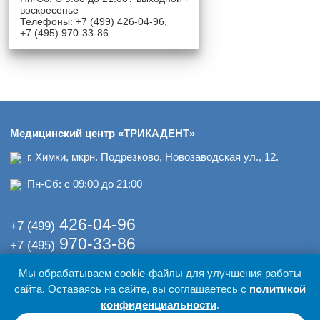
воскресенье
Телефоны: +7 (499) 426-04-96,
+7 (495) 970-33-86
Медицинский центр «ТРИКАДЕНТ»
г. Химки, мкрн. Подрезково, Новозаводская ул., 12.
Пн-Сб: с 09:00 до 21:00
426-04-96
+7 (499)
970-33-86
+7 (495)
Мы обрабатываем cookie-файлы для улучшения работы
© 2017-2026 гг. Медицинский центр «ТРИКАДЕНТ»
сайта. Оставаясь на сайте, вы соглашаетесь с
политикой
Политика обработки персональных данных
Оставаясь на нашем сайте вы даете согласие на обработку
конфиденциальности
.
персональных данных