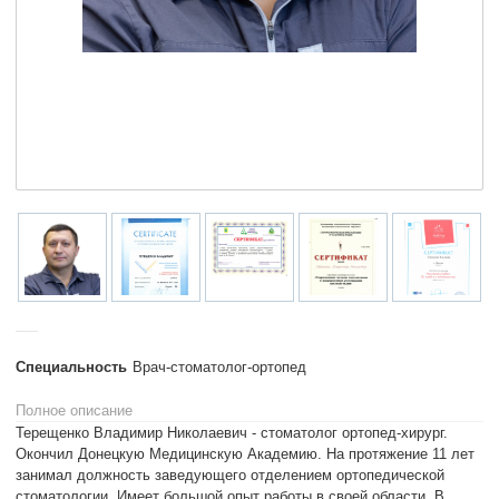
Специальность
Врач-стоматолог-ортопед
Полное описание
Терещенко Владимир Николаевич - стоматолог ортопед-хирург.
Окончил Донецкую Медицинскую Академию. На протяжение 11 лет
занимал должность заведующего отделением ортопедической
стоматологии. Имеет большой опыт работы в своей области. В