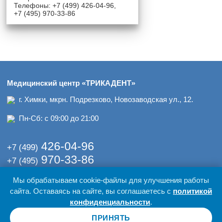
Телефоны: +7 (499) 426-04-96,
+7 (495) 970-33-86
Медицинский центр «ТРИКАДЕНТ»
г. Химки, мкрн. Подрезково, Новозаводская ул., 12.
Пн-Сб: с 09:00 до 21:00
426-04-96
+7 (499)
970-33-86
+7 (495)
Мы обрабатываем cookie-файлы для улучшения работы
© 2017-2026 гг. Медицинский центр «ТРИКАДЕНТ»
сайта. Оставаясь на сайте, вы соглашаетесь с
политикой
Политика обработки персональных данных
Оставаясь на нашем сайте вы даете согласие на обработку
конфиденциальности
.
персональных данных
ПРИНЯТЬ