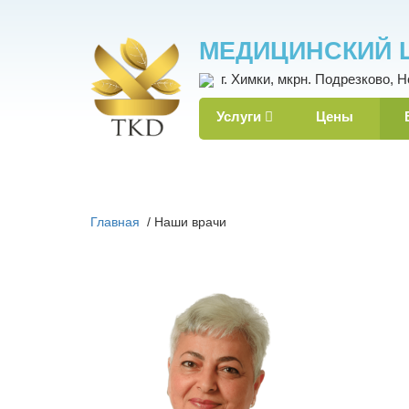
МЕДИЦИНСКИЙ 
г. Химки, мкрн. Подрезково, Н
Услуги
Цены
Главная
/
Наши врачи