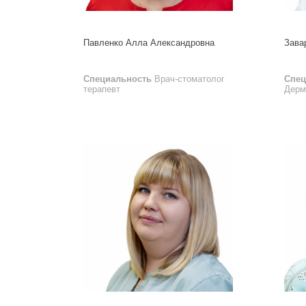
Павленко Алла Александровна
Зава
Специальность
Врач-стоматолог
Спец
терапевт
Дерм