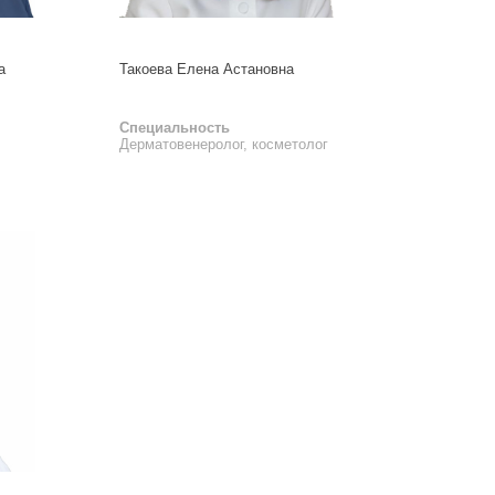
а
Такоева Елена Астановна
Специальность
Дерматовенеролог, косметолог