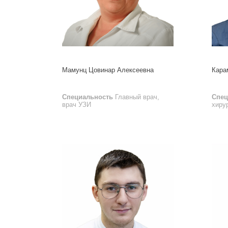
Мамунц Цовинар Алексеевна
Кара
Специальность
Главный врач,
Спец
врач УЗИ
хиру