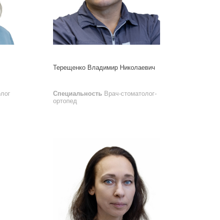
Терещенко Владимир Николаевич
лог
Специальность
Врач-стоматолог-
ортопед