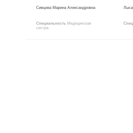
Сивцова Марина Александровна
Лыса
Специальность
Медицинская
Спец
сестра