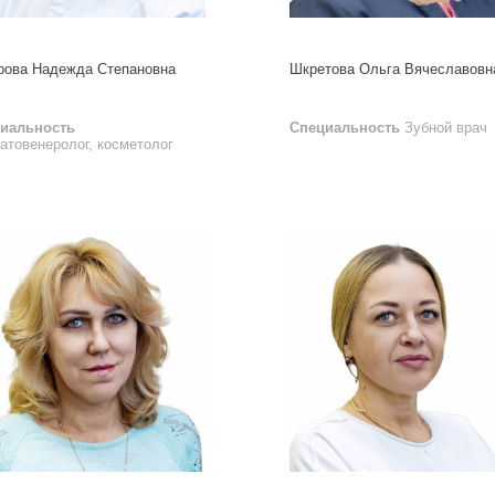
рова Надежда Степановна
Шкретова Ольга Вячеславовн
иальность
Специальность
Зубной врач
атовенеролог, косметолог