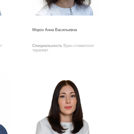
Мороз Анна Васильевна
т
Специальность
Врач-стоматолог
терапевт